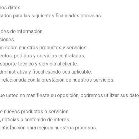
 los datos
ados para las siguientes finalidades primarias:
udes de información.
aciones.
ón sobre nuestros productos y servicios.
ectos, pedidos y servicios contratados.
oporte técnico y servicio al cliente.
ministrativa y fiscal cuando sea aplicable.
relacionada con la prestación de nuestros servicios.
ue usted no manifieste su oposición, podremos utilizar sus dato
re nuevos productos o servicios.
noticias o contenido de interés.
satisfacción para mejorar nuestros procesos.