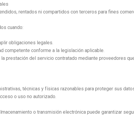
ales
ndidos, rentados ni compartidos con terceros para fines comerc
dos cuando:
lir obligaciones legales.
ad competente conforme a la legislación aplicable.
 la prestación del servicio contratado mediante proveedores qu
rativas, técnicas y físicas razonables para proteger sus dato
 acceso o uso no autorizado.
lmacenamiento o transmisión electrónica puede garantizar segur