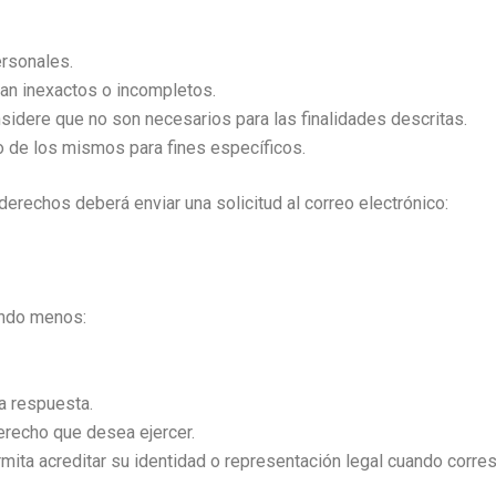
rsonales.
ean inexactos o incompletos.
sidere que no son necesarios para las finalidades descritas.
o de los mismos para fines específicos.
derechos deberá enviar una solicitud al correo electrónico:
ando menos:
a respuesta.
erecho que desea ejercer.
ita acreditar su identidad o representación legal cuando corre