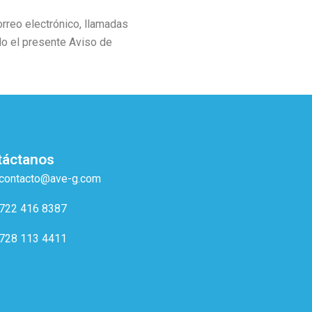
rreo electrónico, llamadas
do el presente Aviso de
táctanos
contacto@ave-g.com
722 416 8387
728 113 4411