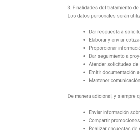
3. Finalidades del tratamiento de
Los datos personales serán utiliz
Dar respuesta a solicit
Elaborar y enviar cotiz
Proporcionar informaci
Dar seguimiento a proy
Atender solicitudes de s
Emitir documentación ad
Mantener comunicación 
De manera adicional, y siempre q
Enviar información sob
Compartir promociones, 
Realizar encuestas de 