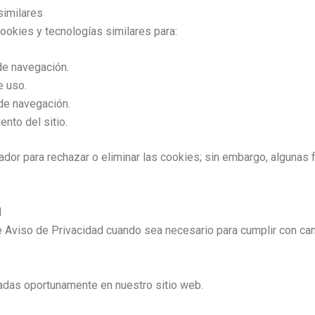
similares
cookies y tecnologías similares para:
de navegación.
e uso.
de navegación.
ento del sitio.
dor para rechazar o eliminar las cookies; sin embargo, algunas f
d
 Aviso de Privacidad cuando sea necesario para cumplir con cam
adas oportunamente en nuestro sitio web.