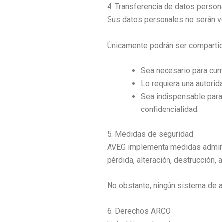
4. Transferencia de datos person
Sus datos personales no serán ve
Únicamente podrán ser comparti
Sea necesario para cump
Lo requiera una autorid
Sea indispensable para
confidencialidad.
5. Medidas de seguridad
AVEG implementa medidas administ
pérdida, alteración, destrucción,
No obstante, ningún sistema de a
6. Derechos ARCO