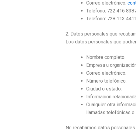
Correo electrónico:
con
Teléfono: 722 416 838
Teléfono: 728 113 441
2. Datos personales que recaba
Los datos personales que podremo
Nombre completo.
Empresa u organización
Correo electrónico.
Número telefónico.
Ciudad o estado.
Información relacionada
Cualquier otra informac
llamadas telefónicas o
No recabamos datos personales s