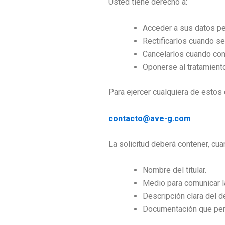
Usted tiene derecho a:
Acceder a sus datos pe
Rectificarlos cuando s
Cancelarlos cuando con
Oponerse al tratamient
Para ejercer cualquiera de estos 
contacto@ave-g.com
La solicitud deberá contener, cu
Nombre del titular.
Medio para comunicar l
Descripción clara del d
Documentación que perm