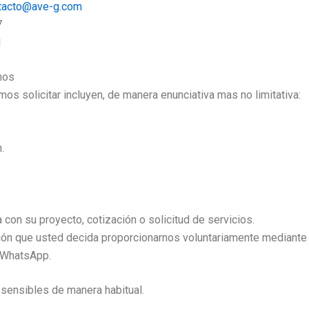
tacto@ave-g.com
7
1
mos
s solicitar incluyen, de manera enunciativa mas no limitativa:
.
 con su proyecto, cotización o solicitud de servicios.
ión que usted decida proporcionarnos voluntariamente mediante f
 WhatsApp.
ensibles de manera habitual.