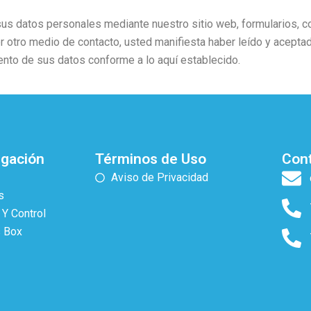
sus datos personales mediante nuestro sitio web, formularios, co
r otro medio de contacto, usted manifiesta haber leído y acepta
iento de sus datos conforme a lo aquí establecido.
egación
Términos de Uso
Con
Aviso de Privacidad
s
 Y Control
s Box