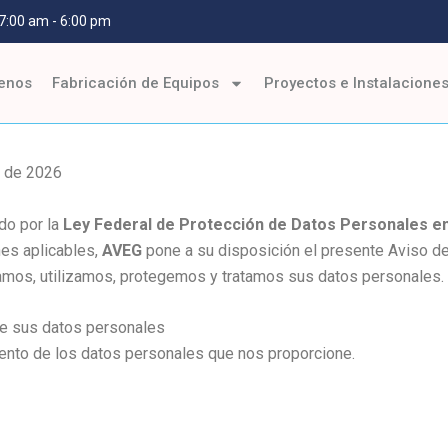
 7:00 am - 6:00 pm
enos
Fabricación de Equipos
Proyectos e Instalacione
o de 2026
do por la
Ley Federal de Protección de Datos Personales en
es aplicables,
AVEG
pone a su disposición el presente Aviso de
bamos, utilizamos, protegemos y tratamos sus datos personales.
de sus datos personales
ento de los datos personales que nos proporcione.